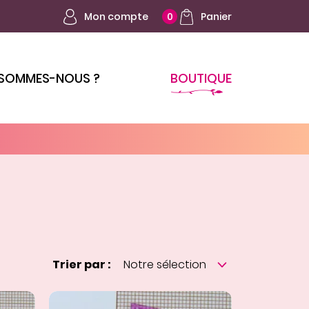
Mon compte
Panier
0
 SOMMES-NOUS ?
BOUTIQUE
Trier par :