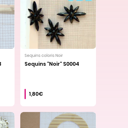
VOIR LE PRODUIT
Sequins coloris Noir
3
Sequins "Noir" S0004
1,80€