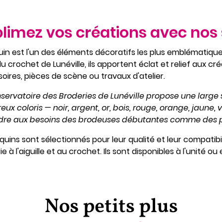
limez vos créations avec nos 
uin est l'un des éléments décoratifs les plus emblématiques
 du crochet de Lunéville, ils apportent éclat et relief aux c
oires, pièces de scène ou travaux d'atelier.
servatoire des Broderies de Lunéville propose une large 
ux coloris — noir, argent, or, bois, rouge, orange, jaune, ve
dre aux besoins des brodeuses débutantes comme des pr
quins sont sélectionnés pour leur qualité et leur compatibi
e à l'aiguille et au crochet. Ils sont disponibles à l'unité o
Nos petits plus