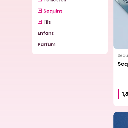
Sequins
Fils
Enfant
Parfum
Sequi
Seq
1,