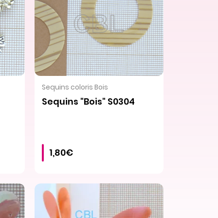
VOIR LE PRODUIT
Sequins coloris Bois
Sequins "Bois" S0304
1,80€