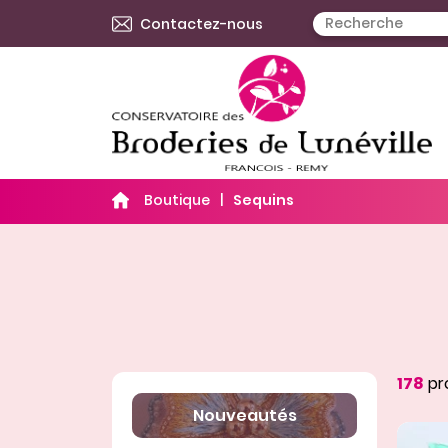
Contactez-nous
Boutique
Sequins
178
pro
Nouveautés