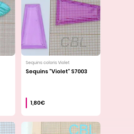
VOIR LE PRODUIT
Sequins coloris Violet
Sequins "Violet" S7003
1,80€