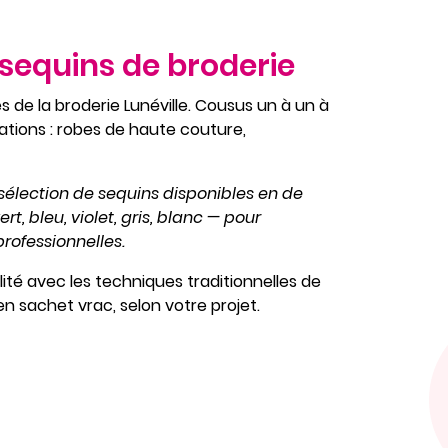
sequins de broderie
 de la broderie Lunéville. Cousus un à un à
réations : robes de haute couture,
sélection de sequins disponibles en de
rt, bleu, violet, gris, blanc — pour
ofessionnelles.
lité avec les techniques traditionnelles de
u en sachet vrac, selon votre projet.