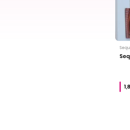
Sequi
Seq
1,