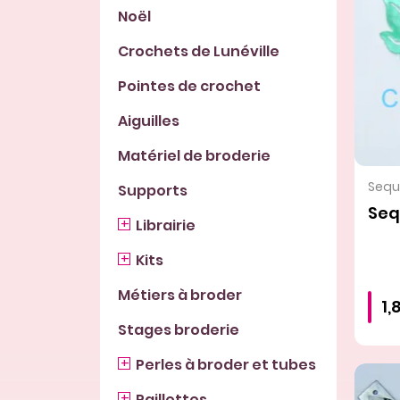
Noël
Crochets de Lunéville
Pointes de crochet
Aiguilles
Matériel de broderie
Sequi
Supports
Seq
Librairie
Kits
Métiers à broder
1,
Stages broderie
Perles à broder et tubes
Paillettes