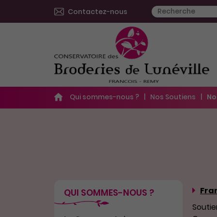
Contactez-nous
Qui sommes-nous ?
Nos Soutiens
No
Fra
QUI SOMMES-NOUS ?
Soutie