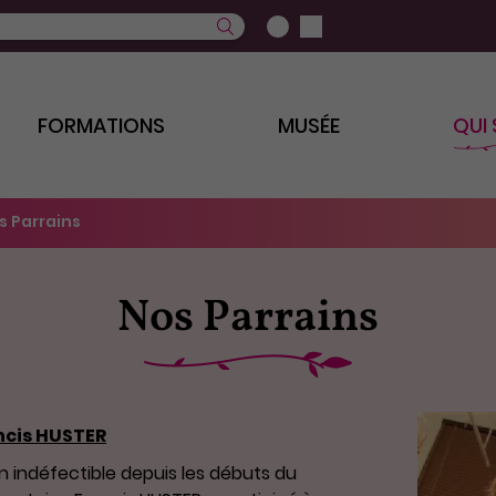
FORMATIONS
MUSÉE
QUI
s Parrains
Nos Parrains
ncis HUSTER
n indéfectible depuis les débuts du