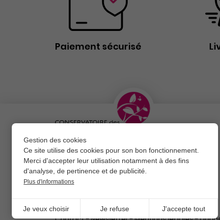
Paiement sécurisé
Li
Gestion des cookies
Ce site utilise des cookies pour son bon fonctionnement.
Merci d'accepter leur utilisation notamment à des fins
d'analyse, de pertinence et de publicité.
CONTACTEZ-NOUS
Plus d'informations
Je veux choisir
Je refuse
J'accepte tout
Contact
-
Newsletter
-
Mentions légales
-
Donné