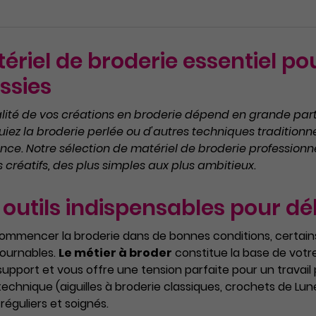
ériel de broderie essentiel po
ssies
lité de vos créations en broderie dépend en grande parti
uiez la broderie perlée ou d'autres techniques traditionnel
ence. Notre sélection de matériel de broderie professi
s créatifs, des plus simples aux plus ambitieux.
 outils indispensables pour d
ommencer la broderie dans de bonnes conditions, certain
ournables.
Le métier à broder
constitue la base de votr
support et vous offre une tension parfaite pour un travail 
technique (aiguilles à broderie classiques, crochets de Luné
 réguliers et soignés.