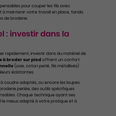
ispensables pour couper les fils avec
 à maintenir votre travail en place, tandis
s de broderie.
 : investir dans la
r rapidement, investir dans du matériel de
 à broder sur pied
offrent un confort
onnelle
(soie, coton perlé, fils métallisés)
leurs éclatantes.
s à coudre adaptés, ou encore les loupes
 broderie perlée, des outils spécifiques
pensables. Chaque technique ayant ses
l le mieux adapté à votre pratique et à