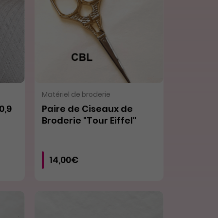
VOIR LE PRODUIT
Matériel de broderie
0,9
Paire de Ciseaux de
Broderie "Tour Eiffel"
14,00€