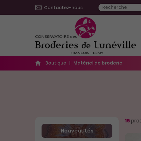
Contactez-nous
Boutique
Matériel de broderie
15
prod
Nouveautés