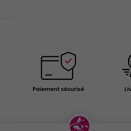
Paiement sécurisé
Li