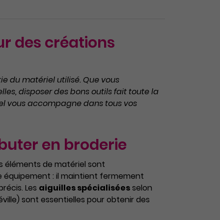
ur des créations
e du matériel utilisé. Que vous
les, disposer des bons outils fait toute la
onnel vous accompagne dans tous vos
ébuter en broderie
s éléments de matériel sont
e équipement : il maintient fermement
précis. Les
aiguilles spécialisées
selon
ville) sont essentielles pour obtenir des