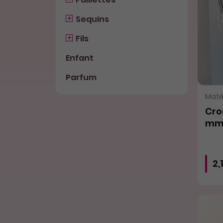
Sequins
Fils
Enfant
Parfum
Matér
Cro
mm
2,