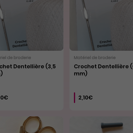
VOIR LE PRODUIT
VOIR LE PRODUIT
iel de broderie
Matériel de broderie
chet Dentellière (3,5
Crochet Dentellière (
)
mm)
10€
2,10€