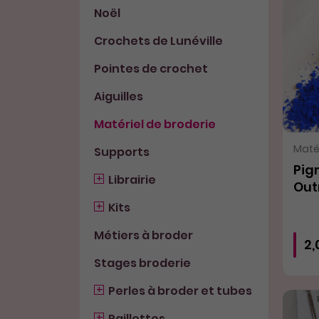
Noël
Crochets de Lunéville
Pointes de crochet
Aiguilles
Matériel de broderie
Matér
Supports
Pig
Librairie
Out
Kits
Métiers à broder
2,
Stages broderie
Perles à broder et tubes
Paillettes