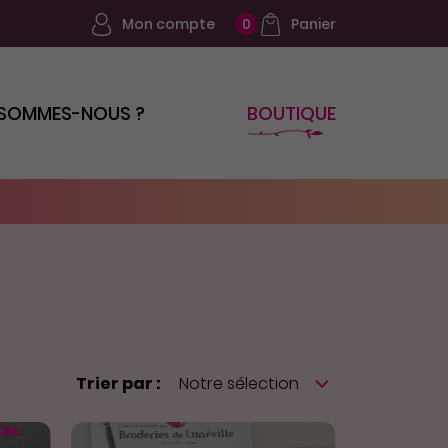
Mon compte
Panier
0
 SOMMES-NOUS ?
BOUTIQUE
Trier par :