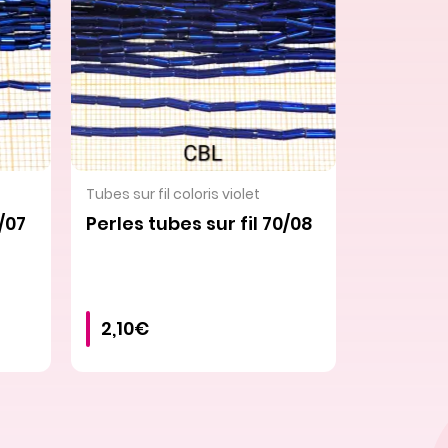
VOIR LE PRODUIT
Tubes sur fil coloris violet
0/07
Perles tubes sur fil 70/08
2,10€