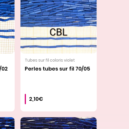
VOIR LE PRODUIT
Tubes sur fil coloris violet
0/02
Perles tubes sur fil 70/05
2,10€