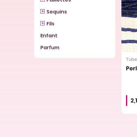
Sequins
Fils
Enfant
Parfum
Tubes
Perl
2,