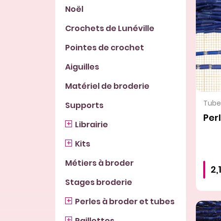
Noël
Crochets de Lunéville
Pointes de crochet
Aiguilles
Matériel de broderie
Tubes
Supports
Perl
Librairie
Kits
Métiers à broder
2,
Stages broderie
Perles à broder et tubes
Paillettes