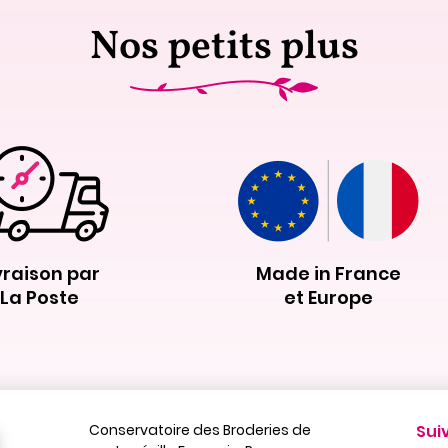
Nos petits plus
vraison par
Made in France
La Poste
et Europe
Conservatoire des Broderies de
Sui