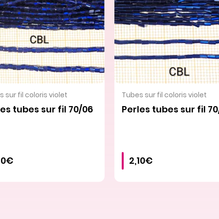
VOIR LE PRODUIT
VOIR LE PRODUIT
 sur fil coloris violet
Tubes sur fil coloris violet
es tubes sur fil 70/06
Perles tubes sur fil 7
10€
2,10€