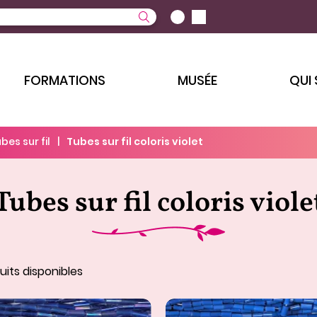
FORMATIONS
MUSÉE
QUI
bes sur fil
Tubes sur fil coloris violet
Tubes sur fil coloris viole
its disponibles