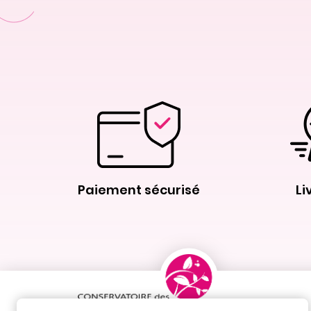
Paiement sécurisé
Li