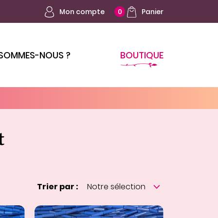
Mon compte
Panier
0
 SOMMES-NOUS ?
BOUTIQUE
t
Trier par :