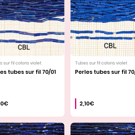
VOIR LE PRODUIT
VOIR LE PRODUIT
 sur fil coloris violet
Tubes sur fil coloris violet
es tubes sur fil 70/01
Perles tubes sur fil 7
10€
2,10€