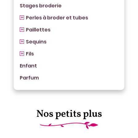
Stages broderie
Perles à broder et tubes
Paillettes
Sequins
Fils
Enfant
Parfum
Nos petits plus