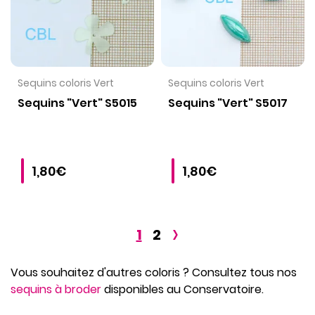
VOIR LE PRODUIT
VOIR LE PRODUIT
Sequins coloris Vert
Sequins coloris Vert
Sequins "Vert" S5015
Sequins "Vert" S5017
1,80€
1,80€
›
1
2
Vous souhaitez d'autres coloris ? Consultez tous nos
sequins à broder
disponibles au Conservatoire.