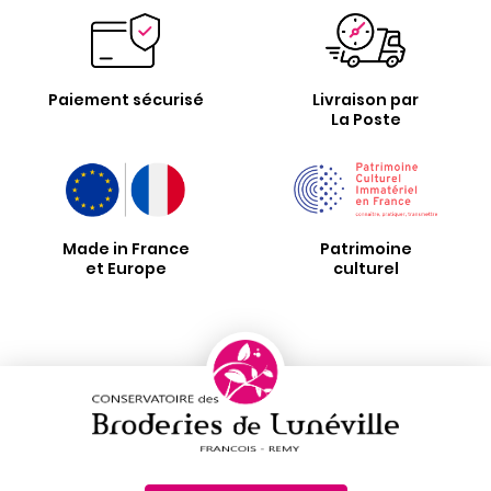
Paiement sécurisé
Livraison par
La Poste
Made in France
Patrimoine
et Europe
culturel