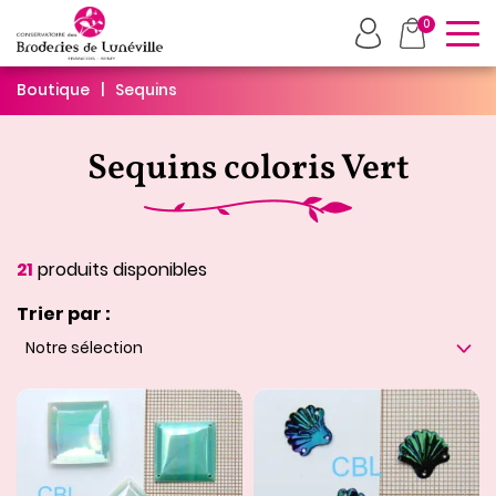
To
0
Boutique
Sequins
Sequins coloris Vert
21
produits disponibles
Trier par :