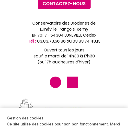
CONTACTEZ-NOUS
Conservatoire des Broderies de
Lunéville François-Remy
BP 70117 - 54304 LUNEVILLE Cedex
Tél :
03.83.73.56.86 ou 03.83.74.48.13
Ouvert tous les jours
sauf le mardi de 14h30 à 17h30
(ou 17h aux heures d’hiver)
Gestion des cookies
Ce site utilise des cookies pour son bon fonctionnement. Merci