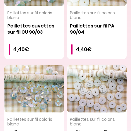
VOIR LE PRODUIT
VOIR LE PRODUIT
Paillettes sur fil coloris
Paillettes sur fil coloris
blanc
blanc
Paillettes cuvettes
Paillettes sur fil PA
sur fil CU 90/03
90/04
4,40€
4,40€
VOIR LE PRODUIT
VOIR LE PRODUIT
Paillettes sur fil coloris
Paillettes sur fil coloris
blanc
blanc