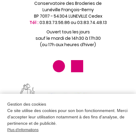
Conservatoire des Broderies de
Lunéville François-Remy
BP 70117 - 54304 LUNEVILLE Cedex
Tél :
03.83.73.56.86 ou 03.83.74.48.13
Ouvert tous les jours
sauf le mardi de 14h30 à 17h30
(ou 17h aux heures d’hiver)
Gestion des cookies
Ce site utilise des cookies pour son bon fonctionnement. Merci
d'accepter leur utilisation notamment à des fins d'analyse, de
pertinence et de publicité.
Plus d'informations
Contact
Newsletter
Mentions légales