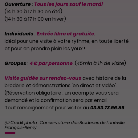
Ouverture
:
Tous les jours sauf le mardi
(14 h 30 à 17 h 30 en été)
(14 h 30 à 17 h 00 en hiver)
Individuels
:
Entrée libre et gratuite
.
Idéal pour une visite à votre rythme, en toute liberté
et pour en prendre plein les yeux !
Groupes
:
4 € par personne
. (
45min à 1h de visite
)
Visite guidée
sur rendez-vous
avec histoire de la
broderie et démonstrations 'en direct et vidéo'.
(Réservation obligatoire : un acompte vous sera
demandé et la confirmation sera par email.
Tout renseignement pour visiter au
03.83.73.56.86
@ Crédit photo : Conservatoire des Broderies de Lunéville
François-Remy