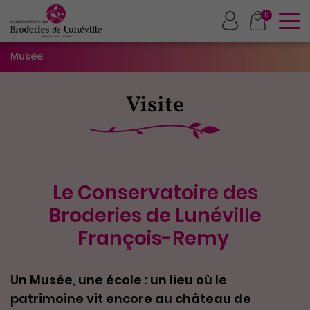
To
0
Musée
Visite
Le Conservatoire des
Broderies de Lunéville
François-Remy
Un Musée, une école : un lieu où le
patrimoine vit encore au château de