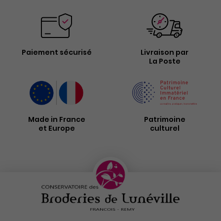
Paiement sécurisé
Livraison par
La Poste
Made in France
Patrimoine
et Europe
culturel