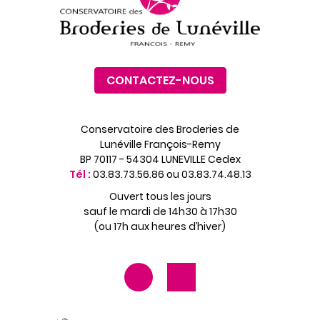
CONTACTEZ-NOUS
Conservatoire des Broderies de
Lunéville François-Remy
BP 70117 - 54304 LUNEVILLE Cedex
Tél :
03.83.73.56.86 ou 03.83.74.48.13
Ouvert tous les jours
sauf le mardi de 14h30 à 17h30
(ou 17h aux heures d’hiver)