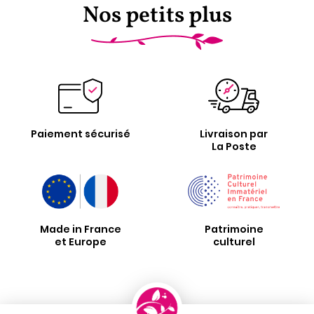
Nos petits plus
Paiement sécurisé
Livraison par
La Poste
Made in France
Patrimoine
et Europe
culturel