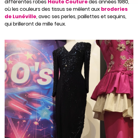
différentes robes
Haute Couture
des années 1980,
où les couleurs des tissus se mêlent aux
broderies
de Lunéville
, avec ses perles, paillettes et sequins,
qui brilleront de mille feux.