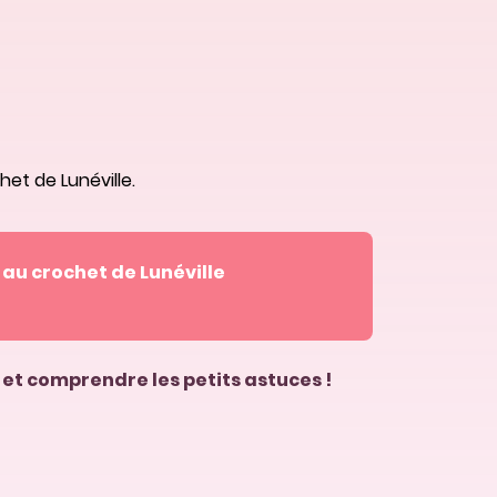
et de Lunéville.
e au crochet de Lunéville
r et comprendre les petits astuces !