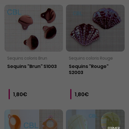
VOIR LE PRODUIT
VOIR LE PRODUIT
Sequins coloris Brun
Sequins coloris Rouge
Sequins "Brun" S1003
Sequins "Rouge"
S2003
1,80€
1,80€
FERMER