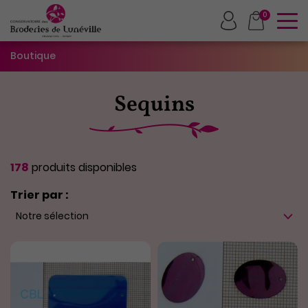
To
0
Boutique
Sequins
178
produits disponibles
Trier par :