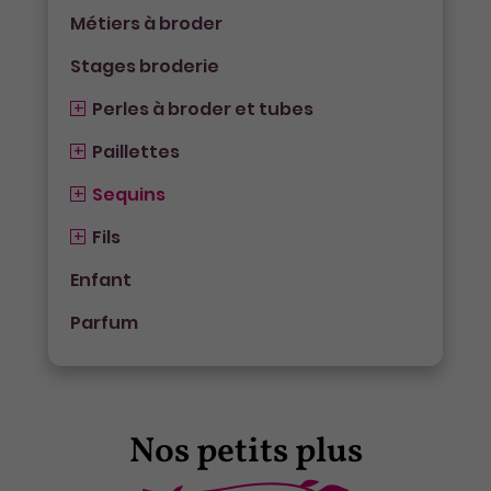
Métiers à broder
Stages broderie
Perles à broder et tubes
Paillettes
Sequins
Fils
Enfant
Parfum
Nos petits plus