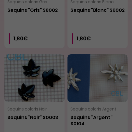
VOIR LE PRODUIT
VOIR LE PRODUIT
Sequins coloris Gris
Sequins coloris Blanc
Sequins "Gris" S8002
Sequins "Blanc" S9002
1,80€
1,80€
VOIR LE PRODUIT
VOIR LE PRODUIT
Sequins coloris Noir
Sequins coloris Argent
Sequins "Noir" S0003
Sequins "Argent"
S0104