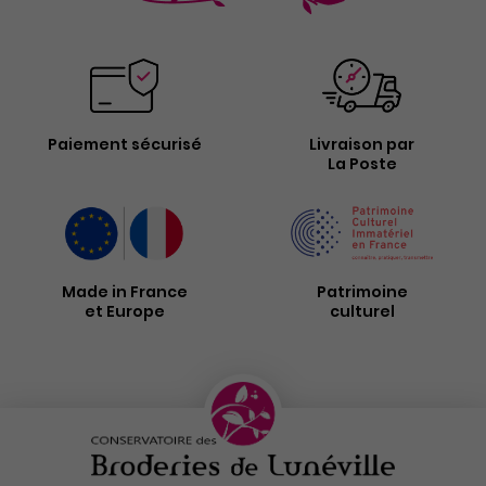
Paiement sécurisé
Livraison par
La Poste
Made in France
Patrimoine
et Europe
culturel