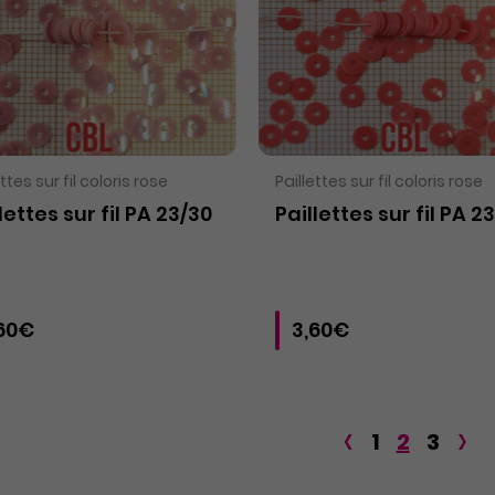
VOIR LE PRODUIT
VOIR LE PRODUIT
ettes sur fil coloris rose
Paillettes sur fil coloris rose
lettes sur fil PA 23/30
Paillettes sur fil PA 2
60€
3,60€
‹
›
1
2
3