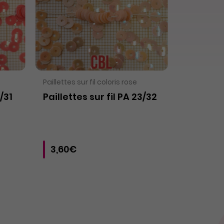
VOIR LE PRODUIT
Paillettes sur fil coloris rose
3/31
Paillettes sur fil PA 23/32
3,60€