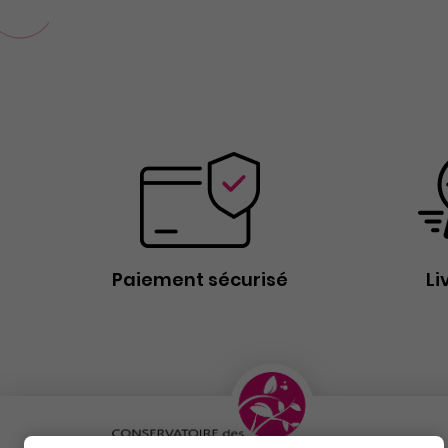
Paiement sécurisé
Li