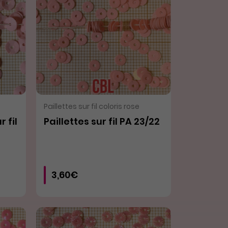
VOIR LE PRODUIT
Paillettes sur fil coloris rose
 fil
Paillettes sur fil PA 23/22
3,60€