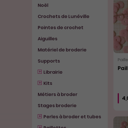
Noël
Crochets de Lunéville
Pointes de crochet
Aiguilles
Matériel de broderie
Paill
Supports
Pail
Librairie
Kits
Métiers à broder
4
Stages broderie
Perles à broder et tubes
Paillettes