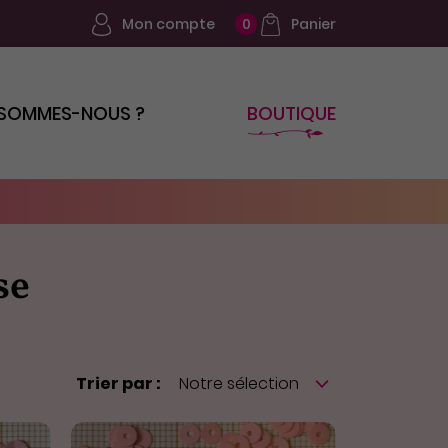
Mon compte
Panier
0
 SOMMES-NOUS ?
BOUTIQUE
se
Trier par :