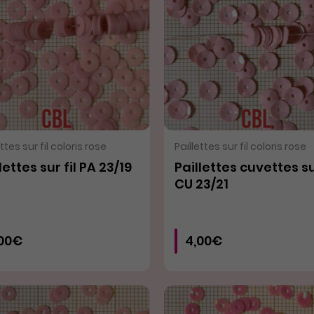
VOIR LE PRODUIT
VOIR LE PRODUIT
ettes sur fil coloris rose
Paillettes sur fil coloris rose
lettes sur fil PA 23/19
Paillettes cuvettes sur
CU 23/21
,00€
4,00€