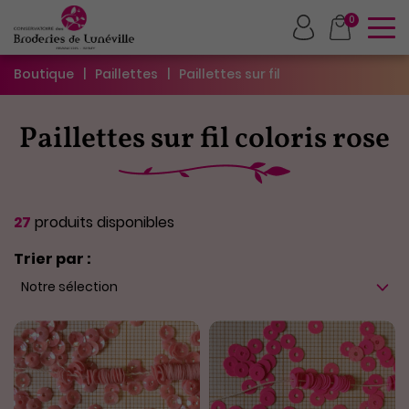
To
0
Boutique
Paillettes
Paillettes sur fil
Paillettes sur fil coloris rose
27
produits disponibles
Trier par :