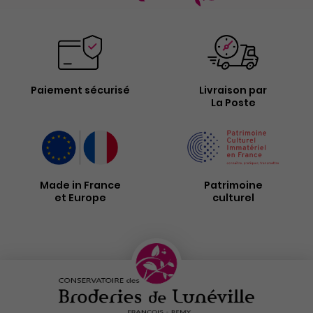
Paiement sécurisé
Livraison par
La Poste
Made in France
Patrimoine
et Europe
culturel