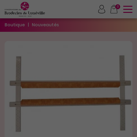
To
0
Boutique
Nouveautés