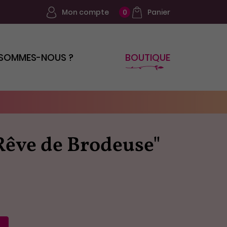
Mon compte
Panier
0
 SOMMES-NOUS ?
BOUTIQUE
Rêve de Brodeuse"