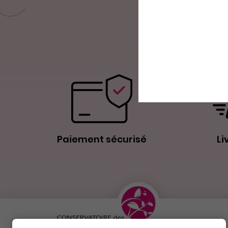
Paiement sécurisé
Li