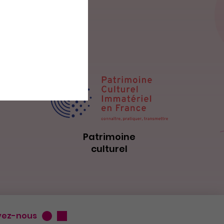
Patrimoine
culturel
vez-nous