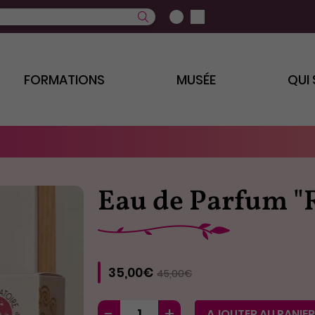
FORMATIONS
MUSÉE
QUI
Eau de Parfum "
35,00€
45,00€
AJOUTER AU PANIER