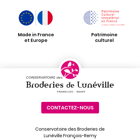
Made in France
Patrimoine
et Europe
culturel
CONTACTEZ-NOUS
Conservatoire des Broderies de
Lunéville François-Remy