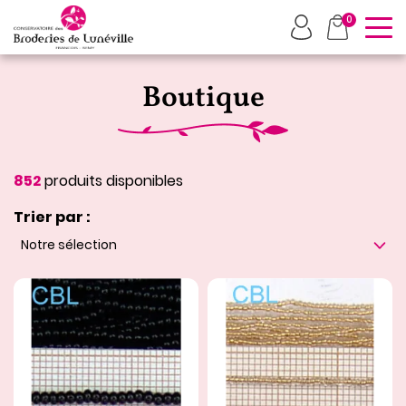
To
0
Boutique
852
produits disponibles
Trier par :