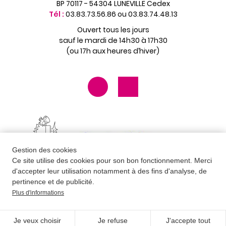
BP 70117 - 54304 LUNEVILLE Cedex
Tél :
03.83.73.56.86 ou 03.83.74.48.13
Ouvert tous les jours
sauf le mardi de 14h30 à 17h30
(ou 17h aux heures d’hiver)
Gestion des cookies
Ce site utilise des cookies pour son bon fonctionnement. Merci
d'accepter leur utilisation notamment à des fins d'analyse, de
pertinence et de publicité.
Plus d'informations
Contact
Newsletter
Mentions légales
Données personnelles
CGV
Plan du site
Je veux choisir
Je refuse
J'accepte tout