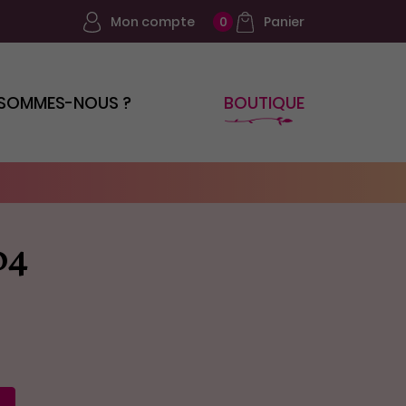
Mon compte
Panier
0
 SOMMES-NOUS ?
BOUTIQUE
04