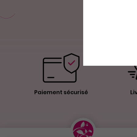
Paiement sécurisé
Li