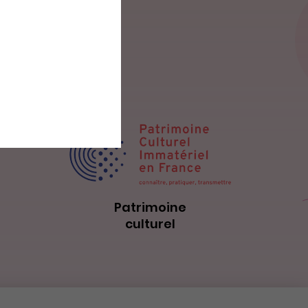
Patrimoine
culturel