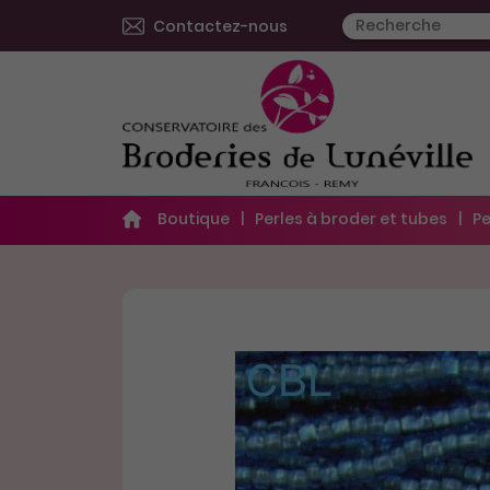
Contactez-nous
Boutique
Perles à broder et tubes
Pe