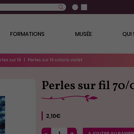
FORMATIONS
MUSÉE
QUI
rles sur fil
Perles sur fil coloris violet
Perles sur fil 70/
2,10€
AJOUTER AU PANIER