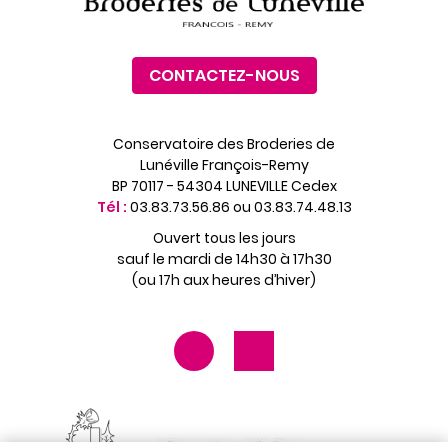
CONTACTEZ-NOUS
Conservatoire des Broderies de
Lunéville François-Remy
BP 70117 - 54304 LUNEVILLE Cedex
Tél :
03.83.73.56.86 ou 03.83.74.48.13
Ouvert tous les jours
sauf le mardi de 14h30 à 17h30
(ou 17h aux heures d’hiver)