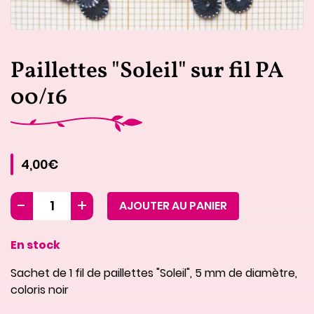
Paillettes "Soleil" sur fil PA
00/16
4,00€
AJOUTER AU PANIER
En stock
Sachet de 1 fil de paillettes "Soleil", 5 mm de diamètre,
coloris noir