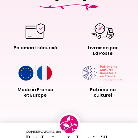
Paiement sécurisé
Livraison par
La Poste
Made in France
Patrimoine
et Europe
culturel