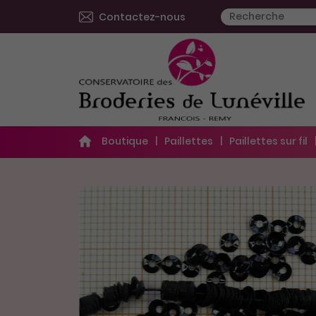
Contactez-nous
Boutique
Paillettes
Paillettes sur fil