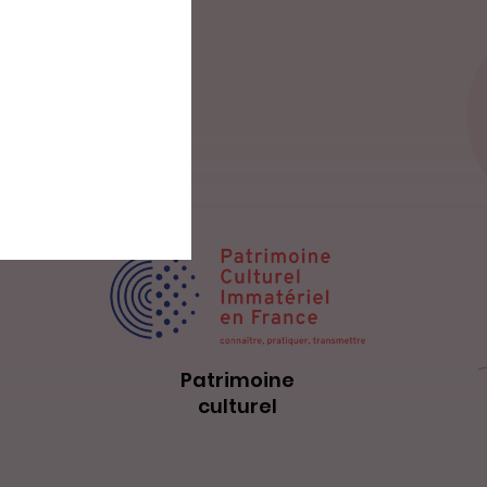
Patrimoine
culturel