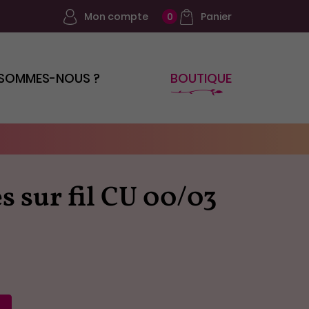
Mon compte
Panier
0
 SOMMES-NOUS ?
BOUTIQUE
es sur fil CU 00/03