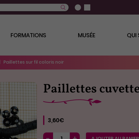
FORMATIONS
MUSÉE
QUI
Paillettes sur fil coloris noir
Paillettes cuvett
3,60€
AJOUTER AU PANIER