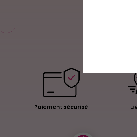
Paiement sécurisé
Li