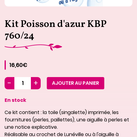
Kit Poisson d'azur KBP
760/24
16,60€
AJOUTER AU PANIER
En stock
Ce kit contient : la toile (singalette) imprimée, les
fournitures (perles, paillettes), une aiguille à perles et
une notice explicative.
Réalisable au crochet de Lunéville ou à l'aiguille à