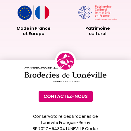
Made in France
Patrimoine
et Europe
culturel
CONTACTEZ-NOUS
Conservatoire des Broderies de
Lunéville François-Remy
BP 70117 - 54304 LUNEVILLE Cedex