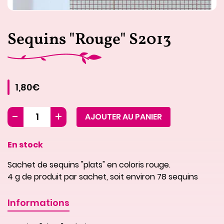
Sequins "Rouge" S2013
1,80€
AJOUTER AU PANIER
En stock
Sachet de sequins "plats" en coloris rouge.
4 g de produit par sachet, soit environ 78 sequins
Informations