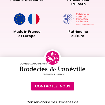
La Poste
Made in France
Patrimoine
et Europe
culturel
CONTACTEZ-NOUS
Conservatoire des Broderies de