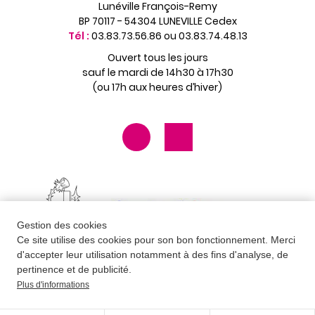
Lunéville François-Remy
BP 70117 - 54304 LUNEVILLE Cedex
Tél :
03.83.73.56.86 ou 03.83.74.48.13
Ouvert tous les jours
sauf le mardi de 14h30 à 17h30
(ou 17h aux heures d’hiver)
Gestion des cookies
Ce site utilise des cookies pour son bon fonctionnement. Merci
d'accepter leur utilisation notamment à des fins d'analyse, de
pertinence et de publicité.
Plus d'informations
Contact
Newsletter
Mentions légales
Données personnelles
CGV
Plan du site