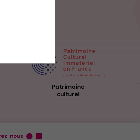
Patrimoine
culturel
vez-nous