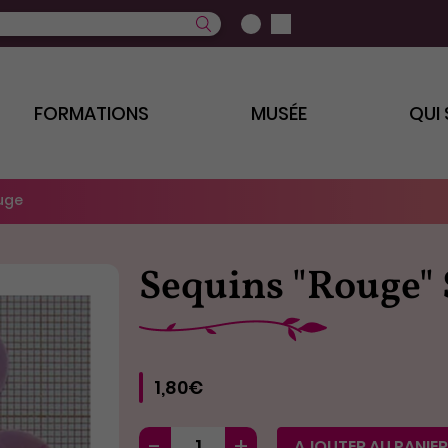
FORMATIONS
MUSÉE
QUI
ouge
Sequins "Rouge"
1,80€
AJOUTER AU PANIER