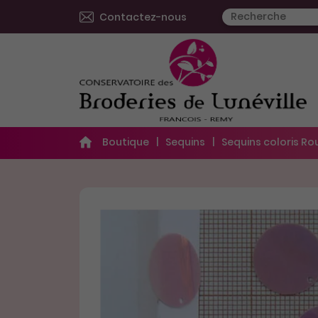
Contactez-nous
Boutique
Sequins
Sequins coloris R