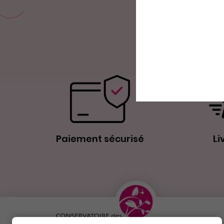
Paiement sécurisé
Li