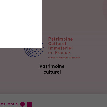
Patrimoine
culturel
vez-nous