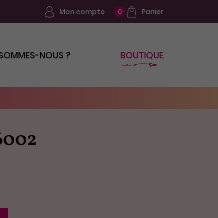
Mon compte
Panier
0
 SOMMES-NOUS ?
BOUTIQUE
6002