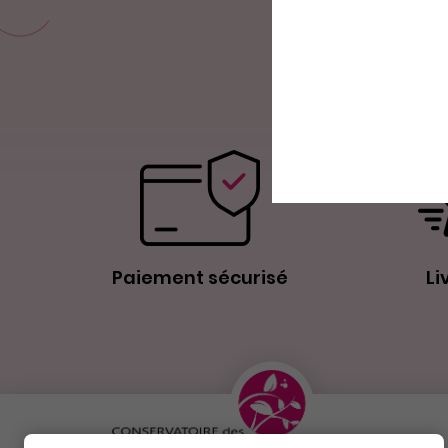
Paiement sécurisé
Li