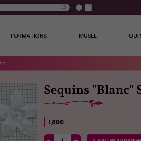
FORMATIONS
MUSÉE
QUI
anc
Sequins "Blanc" 
1,80€
AJOUTER AU PANIER