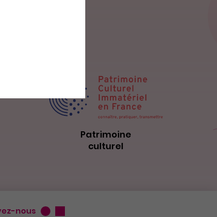
Patrimoine
culturel
vez-nous