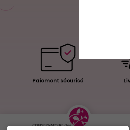
Paiement sécurisé
Li