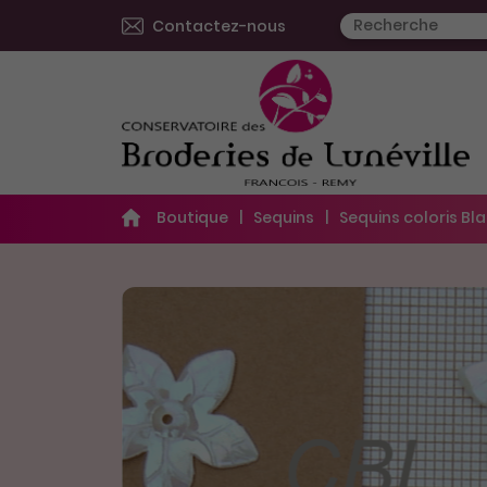
Contactez-nous
Boutique
Sequins
Sequins coloris Bl