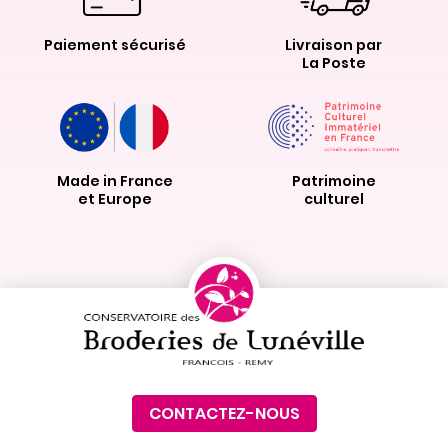
Paiement sécurisé
Livraison par
La Poste
Made in France
Patrimoine
et Europe
culturel
CONTACTEZ-NOUS