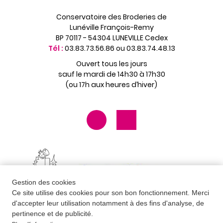
Conservatoire des Broderies de
Lunéville François-Remy
BP 70117 - 54304 LUNEVILLE Cedex
Tél :
03.83.73.56.86 ou 03.83.74.48.13
Ouvert tous les jours
sauf le mardi de 14h30 à 17h30
(ou 17h aux heures d’hiver)
Gestion des cookies
Ce site utilise des cookies pour son bon fonctionnement. Merci
d'accepter leur utilisation notamment à des fins d'analyse, de
pertinence et de publicité.