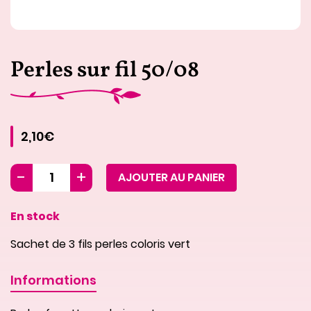
Perles sur fil 50/08
2,10€
AJOUTER AU PANIER
En stock
Sachet de 3 fils perles coloris vert
Informations