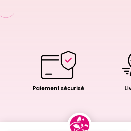
Paiement sécurisé
Li