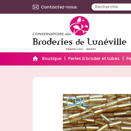
Contactez-nous
Boutique
Perles à broder et tubes
Pe