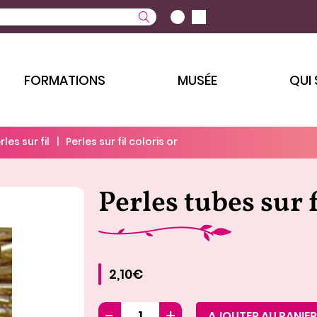
FORMATIONS
MUSÉE
QUI
rles sur fil
Perles sur fil coloris or
Perles tubes sur 
2,10€
AJOUTER AU PANIER