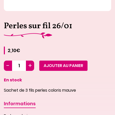
Perles sur fil 26/01
2,10€
AJOUTER AU PANIER
En stock
Sachet de 3 fils perles coloris mauve
Informations