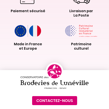
Paiement sécurisé
Livraison par
La Poste
Made in France
Patrimoine
et Europe
culturel
CONTACTEZ-NOUS