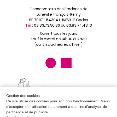
Conservatoire des Broderies de
Lunéville François-Remy
BP 70117 - 54304 LUNEVILLE Cedex
Tél :
03.83.73.56.86 ou 03.83.74.48.13
Ouvert tous les jours
sauf le mardi de 14h30 à 17h30
(ou 17h aux heures d’hiver)
Gestion des cookies
Ce site utilise des cookies pour son bon fonctionnement. Merci
d'accepter leur utilisation notamment à des fins d'analyse, de
pertinence et de publicité.