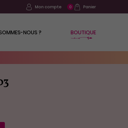
Mon compte
Panier
0
 SOMMES-NOUS ?
BOUTIQUE
03