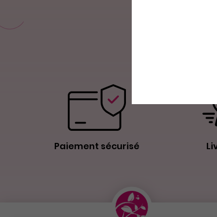
Paiement sécurisé
Li