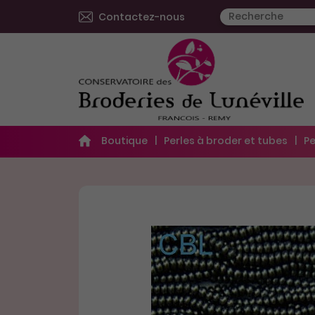
Contactez-nous
Boutique
Perles à broder et tubes
Pe