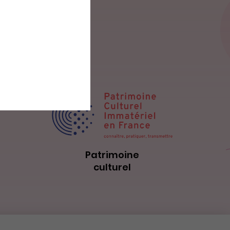
Patrimoine
culturel