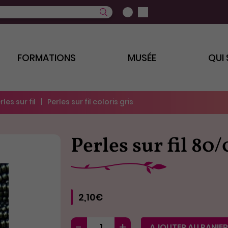
FORMATIONS
MUSÉE
QUI
rles sur fil
Perles sur fil coloris gris
Perles sur fil 80/
2,10€
AJOUTER AU PANIER