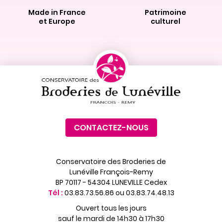
Made in France
Patrimoine
et Europe
culturel
CONTACTEZ-NOUS
Conservatoire des Broderies de
Lunéville François-Remy
BP 70117 - 54304 LUNEVILLE Cedex
Tél :
03.83.73.56.86 ou 03.83.74.48.13
Ouvert tous les jours
sauf le mardi de 14h30 à 17h30