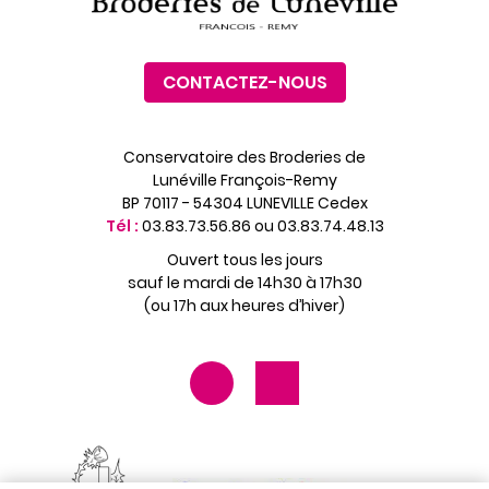
CONTACTEZ-NOUS
Conservatoire des Broderies de
Lunéville François-Remy
BP 70117 - 54304 LUNEVILLE Cedex
Tél :
03.83.73.56.86 ou 03.83.74.48.13
Ouvert tous les jours
sauf le mardi de 14h30 à 17h30
(ou 17h aux heures d’hiver)