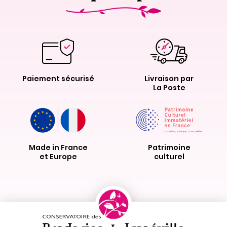
Paiement sécurisé
Livraison par
La Poste
Made in France
Patrimoine
et Europe
culturel