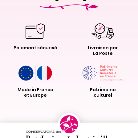
Paiement sécurisé
Livraison par
La Poste
Made in France
Patrimoine
et Europe
culturel