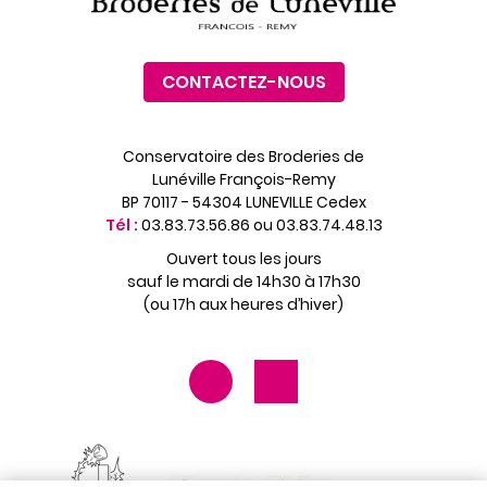
CONTACTEZ-NOUS
Conservatoire des Broderies de
Lunéville François-Remy
BP 70117 - 54304 LUNEVILLE Cedex
Tél :
03.83.73.56.86 ou 03.83.74.48.13
Ouvert tous les jours
sauf le mardi de 14h30 à 17h30
(ou 17h aux heures d’hiver)