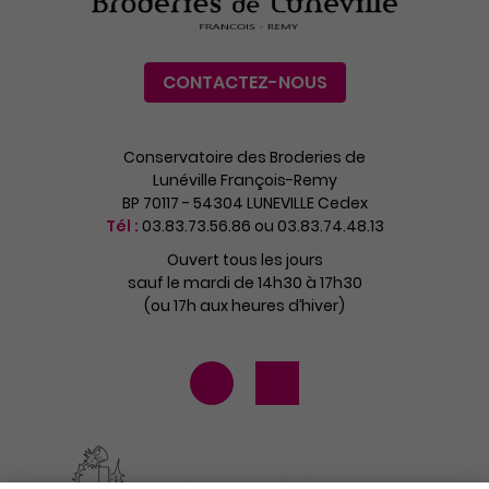
CONTACTEZ-NOUS
Conservatoire des Broderies de
Lunéville François-Remy
BP 70117 - 54304 LUNEVILLE Cedex
Tél :
03.83.73.56.86 ou 03.83.74.48.13
Ouvert tous les jours
sauf le mardi de 14h30 à 17h30
(ou 17h aux heures d’hiver)