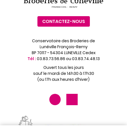
CONTACTEZ-NOUS
Conservatoire des Broderies de
Lunéville François-Remy
BP 70117 - 54304 LUNEVILLE Cedex
Tél :
03.83.73.56.86 ou 03.83.74.48.13
Ouvert tous les jours
sauf le mardi de 14h30 à 17h30
(ou 17h aux heures d’hiver)