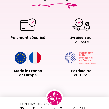
Paiement sécurisé
Livraison par
La Poste
Made in France
Patrimoine
et Europe
culturel