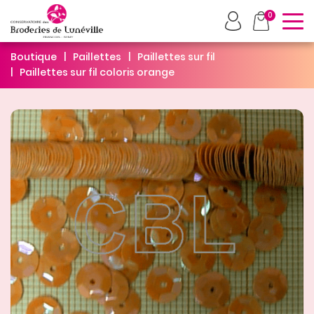
To
0
Boutique
Paillettes
Paillettes sur fil
Paillettes sur fil coloris orange