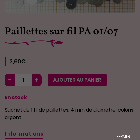
Paillettes sur fil PA 01/07
3,60€
AJOUTER AU PANIER
En stock
Sachet de 1 fil de paillettes, 4 mm de diamètre, coloris
argent
Informations
FERMER