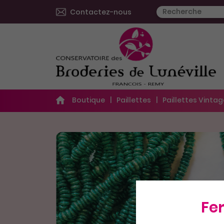
Contactez-nous
Boutique
Paillettes
Paillettes Vinta
Fe