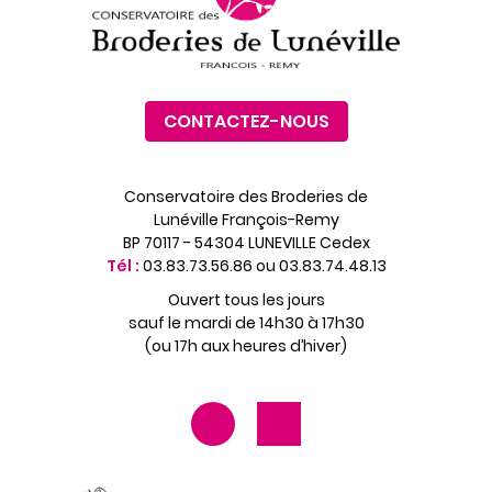
CONTACTEZ-NOUS
Conservatoire des Broderies de
Lunéville François-Remy
BP 70117 - 54304 LUNEVILLE Cedex
Tél :
03.83.73.56.86 ou 03.83.74.48.13
Ouvert tous les jours
sauf le mardi de 14h30 à 17h30
(ou 17h aux heures d’hiver)