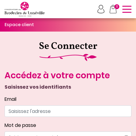
To
0
Espace client
Se Connecter
Accédez à votre compte
Saisissez vos identifiants
Email
Mot de passe